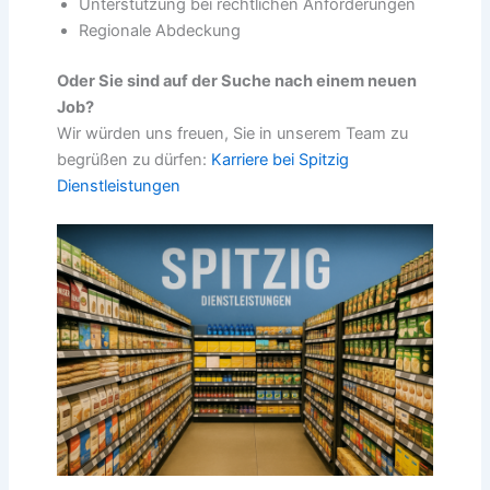
Unterstützung bei rechtlichen Anforderungen
Regionale Abdeckung
Oder Sie sind auf der Suche nach einem neuen
Job?
Wir würden uns freuen, Sie in unserem Team zu
begrüßen zu dürfen:
Karriere bei Spitzig
Dienstleistungen